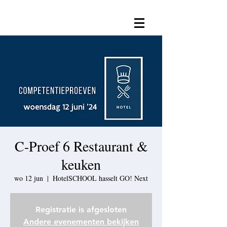
C-Proef 6 Restaurant &
keuken
wo 12 jun
  |  
HotelSCHOOL hasselt GO! Next
Registratie is afgesloten
Andere evenementen bekijken