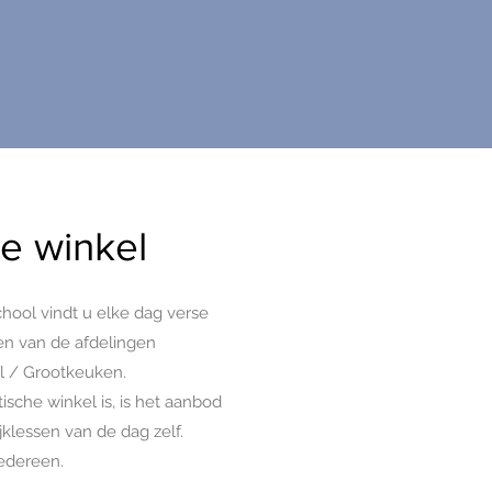
he winkel
chool vindt u elke dag verse
en van de afdelingen
el / Grootkeuken.
ische winkel is, is het aanbod
jklessen van de dag zelf.
iedereen.