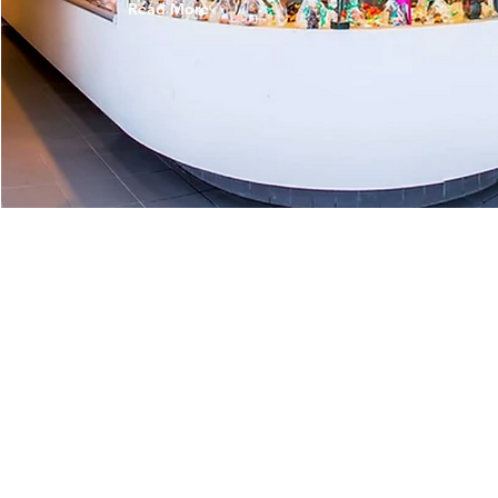
Read More
r