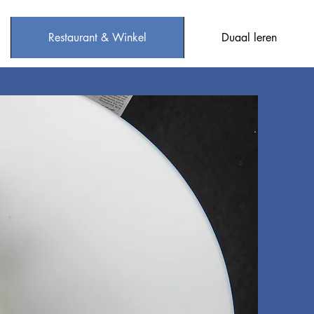
Restaurant & Winkel
Duaal leren