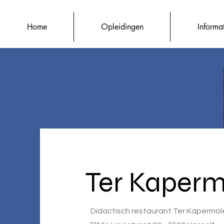
Home
Opleidingen
Informa
Ter Kaper
Didactisch restaurant Ter Kapermo