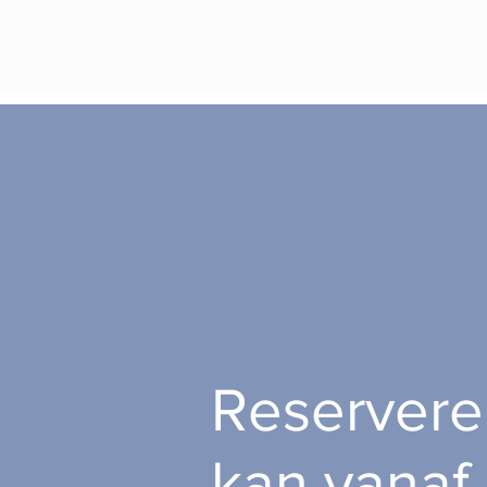
Reservere
kan vanaf