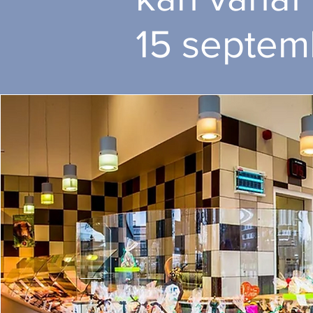
15 septem