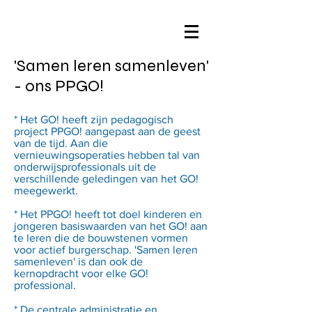
'Samen leren samenleven'
- ons PPGO!
* Het GO! heeft zijn pedagogisch
project PPGO! aangepast aan de geest
van de tijd. Aan die
vernieuwingsoperaties hebben tal van
onderwijsprofessionals uit de
verschillende geledingen van het GO!
meegewerkt.
* Het PPGO! heeft tot doel kinderen en
jongeren basiswaarden van het GO! aan
te leren die de bouwstenen vormen
voor actief burgerschap. 'Samen leren
samenleven' is dan ook de
kernopdracht voor elke GO!
professional.
* De centrale administratie en