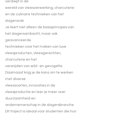
verdiept in de
wereld van vleesverwerking, charcuterie
en de culinaire technieken van het
slagersvak.
Je leert niet alleen de basisprincipes van
het slagersambacht, maar ook
geavanceerde
technieken voor het maken van luxe
vleesproducten, vleesgerechten,
charcuterie en het
versnijden van wild -en gevogelte.
Daarnaast krijg je de kans om te werken
met diverse
vleessoorten, innovaties in de
vleesproductie en leer je meer over
duurzaamheid en
ondernemerschap in de slagersbranche.
Dit traject is ideaal voor studenten die hun