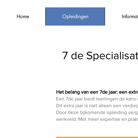
Home
Opleidingen
Informa
7 de Specialisa
Het belang van een 7de jaar: een extr
Een 7de jaar biedt leerlingen de kans
Dit extra jaar is niet alleen een verd
Door deze bijkomende opleiding vergr
werkveld. Met meer expertise en prakti