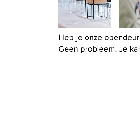
Heb je onze opendeur
Geen probleem. Je kan
r