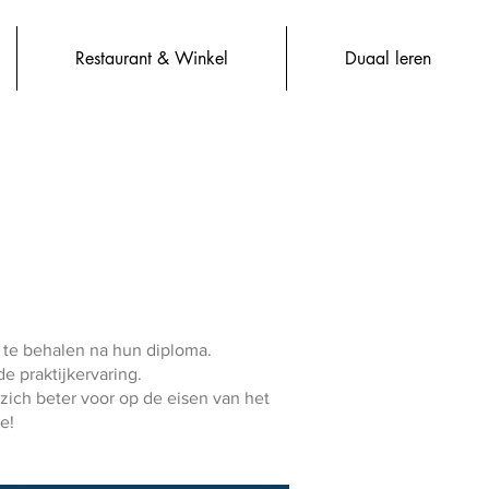
Restaurant & Winkel
Duaal leren
e te behalen na hun diploma.
e praktijkervaring.
ich beter voor op de eisen van het
e!