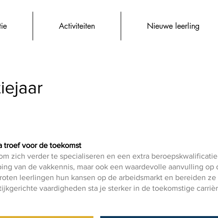
tie
Activiteiten
Nieuwe leerling
tiejaar
a troef voor de toekomst
 om zich verder te specialiseren en een extra beroepskwalificati
ieping van de vakkennis, maar ook een waardevolle aanvulling op d
oten leerlingen hun kansen op de arbeidsmarkt en bereiden ze z
jkgerichte vaardigheden sta je sterker in de toekomstige carrièr