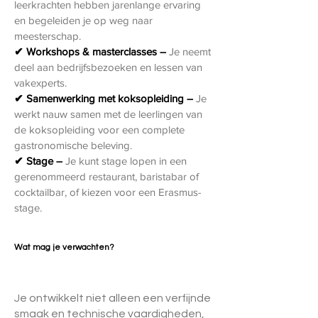
leerkrachten hebben jarenlange ervaring
en begeleiden je op weg naar
meesterschap.
✔ Workshops & masterclasses –
Je neemt
deel aan bedrijfsbezoeken en lessen van
vakexperts.
✔ Samenwerking met koksopleiding –
Je
werkt nauw samen met de leerlingen van
de koksopleiding voor een complete
gastronomische beleving.
✔ Stage –
Je kunt stage lopen in een
gerenommeerd restaurant, baristabar of
cocktailbar, of kiezen voor een Erasmus-
stage.
Wat mag je verwachten?
Je ontwikkelt niet alleen een verfijnde
smaak en technische vaardigheden,