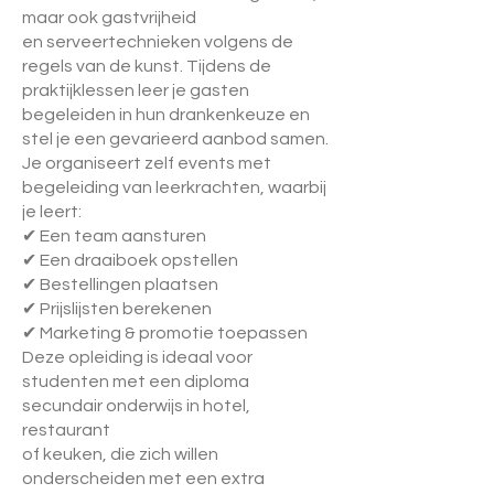
maar ook gastvrijheid
en serveertechnieken volgens de
regels van de kunst. Tijdens de
praktijklessen leer je gasten
begeleiden in hun drankenkeuze en
stel je een gevarieerd aanbod samen.
Je organiseert zelf events met
begeleiding van leerkrachten, waarbij
je leert:
✔ Een team aansturen
✔ Een draaiboek opstellen
✔ Bestellingen plaatsen
✔ Prijslijsten berekenen
✔ Marketing & promotie toepassen
Deze opleiding is ideaal voor
studenten met een diploma
secundair onderwijs in hotel,
restaurant
of keuken, die zich willen
onderscheiden met een extra