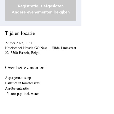
Registratie is afgesloten
Andere evenementen bekijken
Tijd en locatie
22 mei 2023, 11:00
Hotelschool Hasselt GO Next! , Elfde-Liniestraat
22, 3500 Hasselt, België
Over het evenement
Aspergeroomsoep
Balletjes in tomatensaus 
Aardbeientaartje 
15 euro p.p. incl. water 