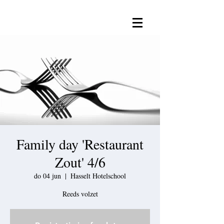
Family day 'Restaurant
Zout' 4/6
do 04 jun
  |  
Hasselt Hotelschool
Reeds volzet