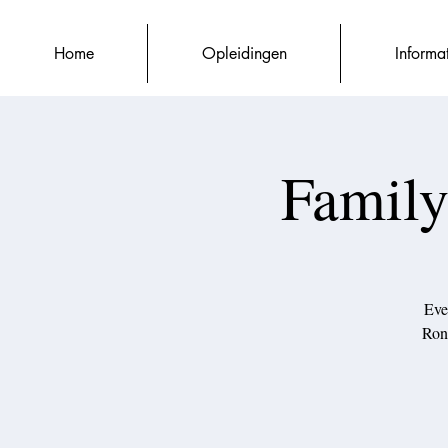
Home
Opleidingen
Informa
Family
Eve
Rond