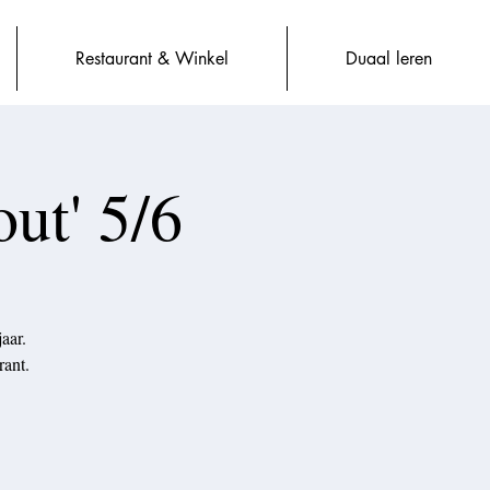
Restaurant & Winkel
Duaal leren
ut' 5/6
aar.
rant.