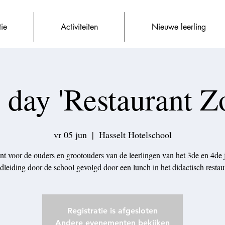
tie
Activiteiten
Nieuwe leerling
 day 'Restaurant Zo
vr 05 jun
  |  
Hasselt Hotelschool
nt voor de ouders en grootouders van de leerlingen van het 3de en 4de j
leiding door de school gevolgd door een lunch in het didactisch restau
Registratie is afgesloten
Andere evenementen bekijken