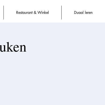
Restaurant & Winkel
Duaal leren
euken