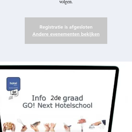
volgen.
Registratie is afgesloten
Andere evenementen bekijken