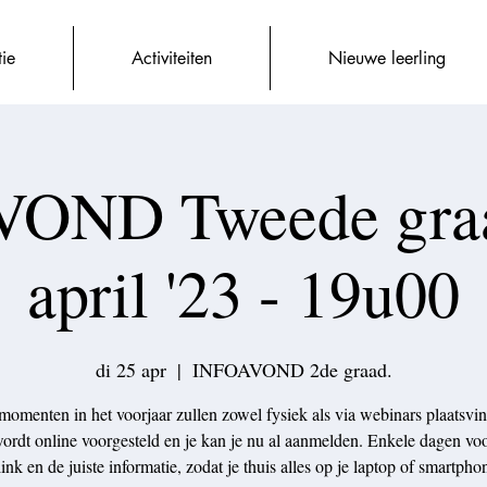
tie
Activiteiten
Nieuwe leerling
OND Tweede graa
april '23 - 19u00
di 25 apr
  |  
INFOAVOND 2de graad.
momenten in het voorjaar zullen zowel fysiek als via webinars plaatsvi
ordt online voorgesteld en je kan je nu al aanmelden. Enkele dagen voo
link en de juiste informatie, zodat je thuis alles op je laptop of smartph