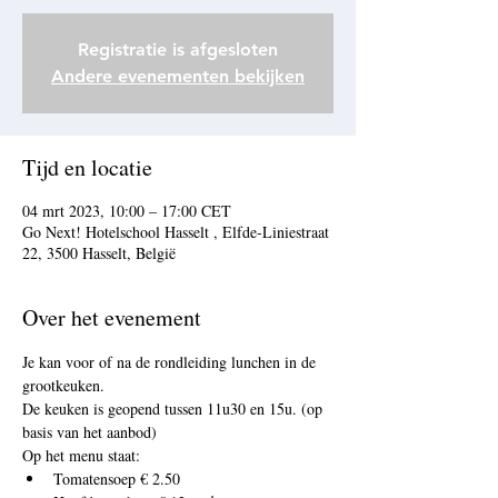
Registratie is afgesloten
Andere evenementen bekijken
Tijd en locatie
04 mrt 2023, 10:00 – 17:00 CET
Go Next! Hotelschool Hasselt , Elfde-Liniestraat
22, 3500 Hasselt, België
Over het evenement
Je kan voor of na de rondleiding lunchen in de 
grootkeuken. 
De keuken is geopend tussen 11u30 en 15u. (op 
basis van het aanbod) 
Op het menu staat: 
Tomatensoep € 2.50 