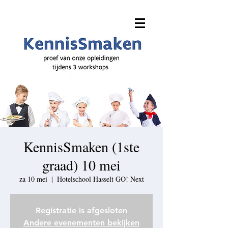
KennisSmaken (1ste
graad) 10 mei
za 10 mei
  |  
Hotelschool Hasselt GO! Next
Registratie is afgesloten
Andere evenementen bekijken