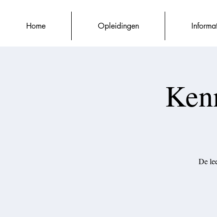
Home
Opleidingen
Informa
Kenn
De le