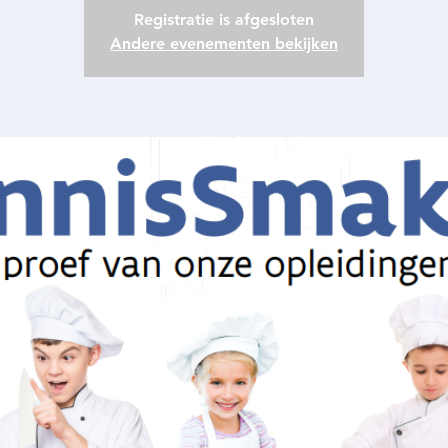
Registratie is afgesloten
Andere evenementen bekijken