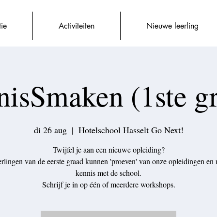
tie
Activiteiten
Nieuwe leerling
isSmaken (1ste g
di 26 aug
  |  
Hotelschool Hasselt Go Next!
Twijfel je aan een nieuwe opleiding?
erlingen van de eerste graad kunnen 'proeven' van onze opleidingen en
kennis met de school.
Schrijf je in op één of meerdere workshops.