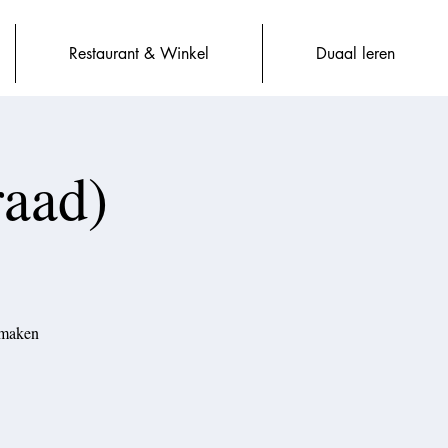
Restaurant & Winkel
Duaal leren
raad)
 maken