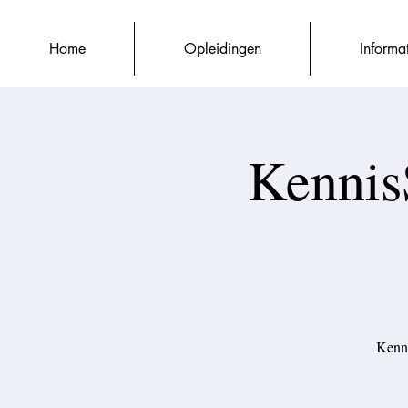
Home
Opleidingen
Informa
Kennis
Kenni