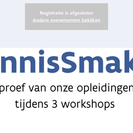
Registratie is afgesloten
Andere evenementen bekijken