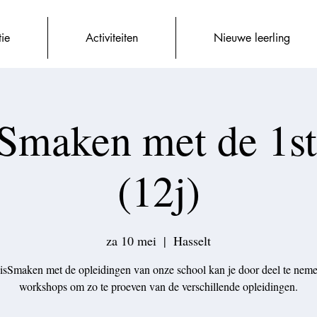
tie
Activiteiten
Nieuwe leerling
Smaken met de 1st
(12j)
za 10 mei
  |  
Hasselt
sSmaken met de opleidingen van onze school kan je door deel te nem
workshops om zo te proeven van de verschillende opleidingen.