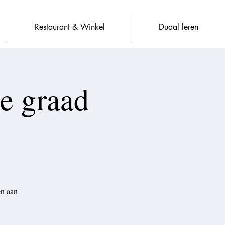
Restaurant & Winkel
Duaal leren
e graad
en aan