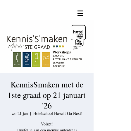
KennisSmaken met de
1ste graad op 21 januari
'26
wo 21 jan
  |  
Hotelschool Hasselt Go Next!
Volzet!
Twijfel je aan een nieuwe opleiding?