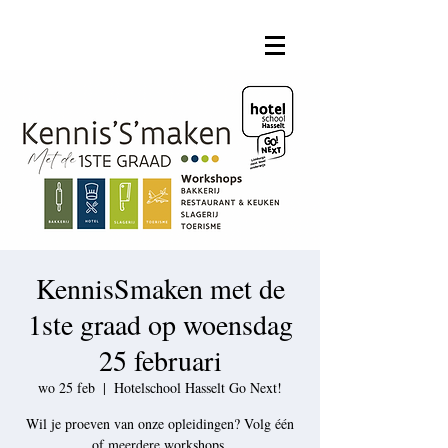
KennisSmaken met de
1ste graad op woensdag
25 februari
wo 25 feb
  |  
Hotelschool Hasselt Go Next!
Wil je proeven van onze opleidingen? Volg één
of meerdere workshops.