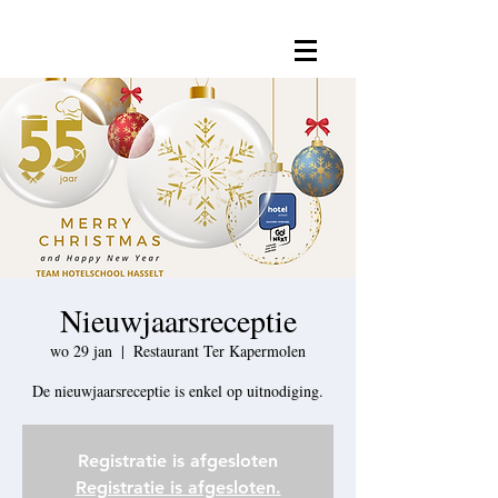
Nieuwjaarsreceptie
wo 29 jan
  |  
Restaurant Ter Kapermolen
Registratie is afgesloten
Registratie is afgesloten.