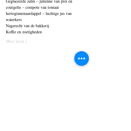
Geglaceerde zalm – julienne van prei en 
courgette – compote van tomaat 
hertoginnenaardappel – luchtige jus van 
waterkers
Nagerecht van de bakkerij
Koffie en zoetigheden
Meer lezen >