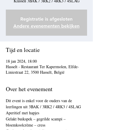
Klassen 3BAK / 3RK2 / 4RK3 / 4SLAG
Registratie is afgesloten
Andere evenementen bekijken
Tijd en locatie
18 jan 2024, 18:00
Hasselt - Restaurant Ter Kapermolen, Elfde-
Liniestraat 22, 3500 Hasselt, België
Over het evenement
Dit event is enkel voor de ouders van de 
leerlingen uit 3BAK / 3RK2 / 4RK3 / 4SLAG 
Aperitief met hapjes
Gelakt buikspek – gegrilde scampi – 
bloemkoolcrème – cress