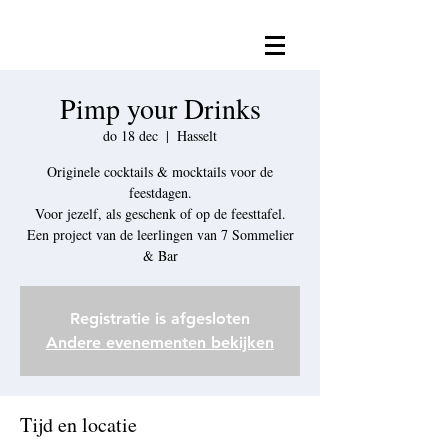
Pimp your Drinks
do 18 dec
  |  
Hasselt
Originele cocktails & mocktails voor de
feestdagen.
Voor jezelf, als geschenk of op de feesttafel.
Een project van de leerlingen van 7 Sommelier
& Bar
Registratie is afgesloten
Andere evenementen bekijken
Tijd en locatie