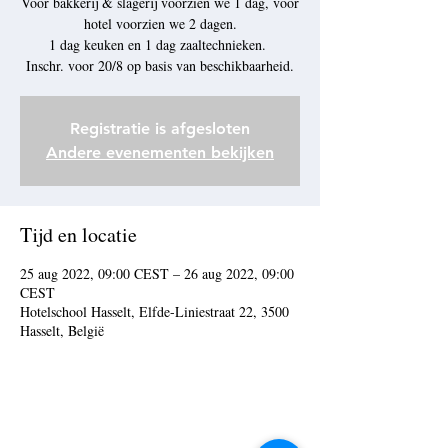
Voor bakkerij & slagerij voorzien we 1 dag, voor
hotel voorzien we 2 dagen.
1 dag keuken en 1 dag zaaltechnieken.
Inschr. voor 20/8 op basis van beschikbaarheid.
Registratie is afgesloten
Andere evenementen bekijken
Tijd en locatie
25 aug 2022, 09:00 CEST – 26 aug 2022, 09:00
CEST
Hotelschool Hasselt, Elfde-Liniestraat 22, 3500
Hasselt, België