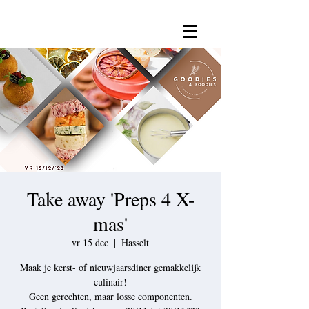
Take away 'Preps 4 X-
mas'
vr 15 dec
  |  
Hasselt
Maak je kerst- of nieuwjaarsdiner gemakkelijk
culinair!
Geen gerechten, maar losse componenten.