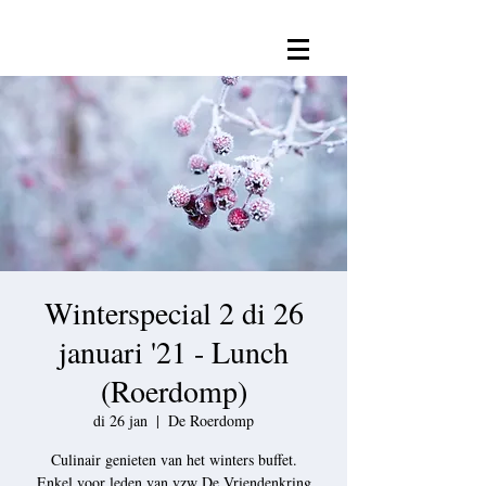
Winterspecial 2 di 26
januari '21 - Lunch
(Roerdomp)
di 26 jan
  |  
De Roerdomp
Culinair genieten van het winters buffet.
Enkel voor leden van vzw De Vriendenkring