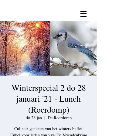
Winterspecial 2 do 28
januari '21 - Lunch
(Roerdomp)
do 28 jan
  |  
De Roerdomp
Culinair genieten van het winters buffet.
Enkel voor leden van vzw De Vriendenkring